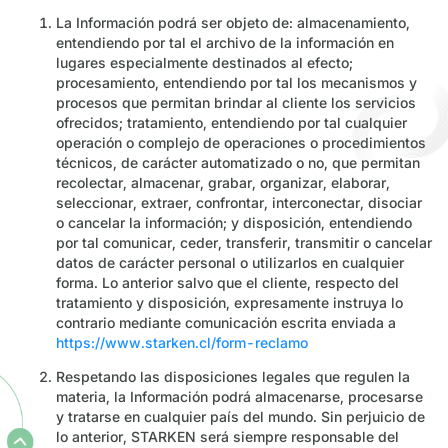
La Información podrá ser objeto de: almacenamiento,
entendiendo por tal el archivo de la información en
lugares especialmente destinados al efecto;
procesamiento, entendiendo por tal los mecanismos y
procesos que permitan brindar al cliente los servicios
ofrecidos; tratamiento, entendiendo por tal cualquier
operación o complejo de operaciones o procedimientos
técnicos, de carácter automatizado o no, que permitan
recolectar, almacenar, grabar, organizar, elaborar,
seleccionar, extraer, confrontar, interconectar, disociar
o cancelar la información; y disposición, entendiendo
por tal comunicar, ceder, transferir, transmitir o cancelar
datos de carácter personal o utilizarlos en cualquier
forma. Lo anterior salvo que el cliente, respecto del
tratamiento y disposición, expresamente instruya lo
contrario mediante comunicación escrita enviada a
https://www.starken.cl/form-reclamo
Respetando las disposiciones legales que regulen la
materia, la Información podrá almacenarse, procesarse
y tratarse en cualquier país del mundo. Sin perjuicio de
lo anterior, STARKEN será siempre responsable del